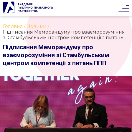
Головна
Новини
Підписання Меморандуму про взаєморозуміння
зі Стамбульським центром компетенції з питань...
Підписання Меморандуму про
взаєморозуміння зі Стамбульським
центром компетенції з питань ППП