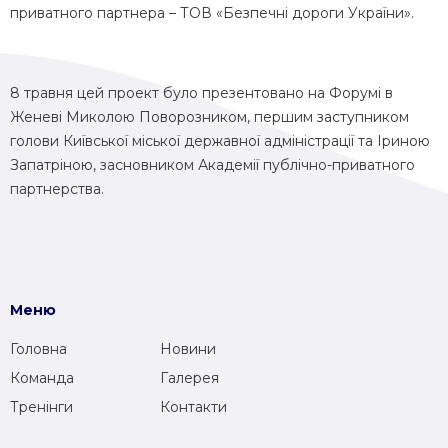
приватного партнера – ТОВ «Безпечні дороги України».
8 травня цей проект було презентовано на Форумі в
Женеві Миколою Поворозником, першим заступником
голови Київської міської державної адміністрації та Іриною
Запатріною, засновником Академії публічно-приватного
партнерства.
Меню
Головна
Новини
Команда
Галерея
Тренінги
Контакти