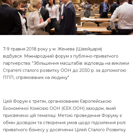
7-9 травня
2018
року у м. Женева (Швейцарія)
відбувся Міжнародний форум з публічно-приватного
партнерства: "Збільшення масштабів: відповідь на виклики
Стратегії сталого розвитку ООН до
2030
р. за допомогою
ППП, спрямованих на людину"
Цей Форум є третім, організованим Європейською
Економічної Комісією ООН (ЄЕК ООН) заходом, який
присвячено цій тематиці. Метою проведення Форуму є
обмін досвідом та створення умов щодо підсилення ролі
приватного бізнесу у досягненні Цілей Сталого Розвитку