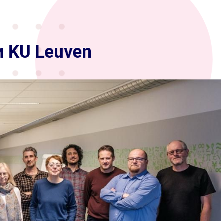
и KU Leuven