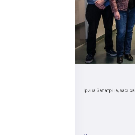
Ірина Запатріна, засно