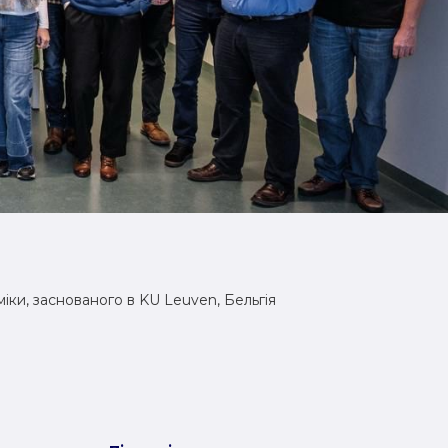
міки, заснованого в KU Leuven, Бельгія