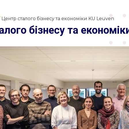
Центр сталого бізнесу та економіки KU Leuven
алого бізнесу та економік