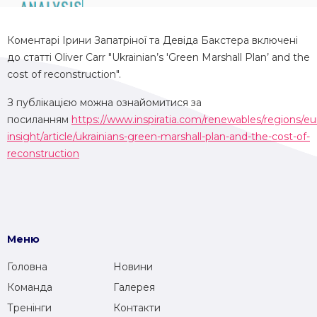
Коментарі Ірини Запатріної та Девіда Бакстера включені
до статті Oliver Carr "Ukrainian’s 'Green Marshall Plan’ and the
cost of reconstruction".
З публікацією можна ознайомитися за
посиланням
https://www.inspiratia.com/renewables/regions/eu
insight/article/ukrainians-green-marshall-plan-and-the-cost-of-
reconstruction
Меню
Головна
Новини
Команда
Галерея
Тренінги
Контакти