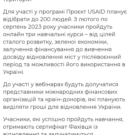
Для участі у програмі Проєкт USAID планує
відібрати до 200 людей. З лютого по
серпень 2023 року учасники пройдуть
онлайн три навчальні курси – від цілей
сталого розвитку, зеленої економіки,
залучення фінансування до вивчення
досвіду відновлення міст у післявоєнний
період та можливості його використання в
Україні.
До участі у вебінарах будуть долучатися
представники міжнародних фінансових
організацій та країн-донорів, які планують
виділяти гроші для відновлення України.
Учасники, які успішно пройдуть навчання,
отримають сертифікат Фахівця із
відновлення та залучатимуться