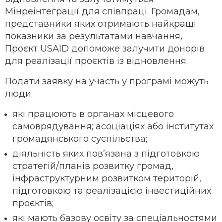
Мінреінтеграції для співпраці. Громадам,
представники яких отримають найкращі
показники за результатами навчання,
Проєкт USAID допоможе залучити донорів
для реалізації проєктів із відновлення.
Подати заявку на участь у програмі можуть
люди:
які працюють в органах місцевого
самоврядування; асоціаціях або інститутах
громадянського суспільства;
діяльність яких пов’язана з підготовкою
стратегій/планів розвитку громад,
інфраструктурним розвитком територій,
підготовкою та реалізацією інвестиційних
проєктів;
які мають базову освіту за спеціальностями