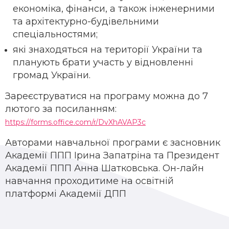
економіка, фінанси, а також інженерними
та архітектурно-будівельними
спеціальностями;
які знаходяться на території України та
планують брати участь у відновленні
громад України.
Зареєструватися на програму можна до 7
лютого за посиланням:
https://forms.office.com/r/DvXhAVAP3c
Авторами навчальної програми є засновник
Академії ППП Ірина Запатріна та Президент
Академії ППП Анна Шатковська. Он-лайн
навчання проходитиме на освітній
платформі Академії ДПП