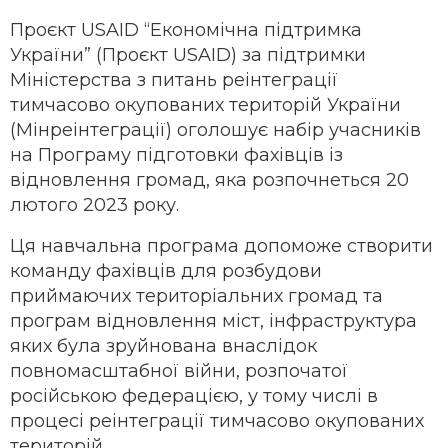
Проєкт USAID “Економічна підтримка
України” (Проєкт USAID) за підтримки
Міністерства з питань реінтеграції
тимчасово окупованих територій України
(Мінреінтеграції) оголошує набір учасників
на Програму підготовки фахівців із
відновлення громад, яка розпочнеться 20
лютого 2023 року.
Ця навчальна програма допоможе створити
команду фахівців для розбудови
приймаючих територіальних громад та
програм відновлення міст, інфраструктура
яких була зруйнована внаслідок
повномасштабної війни, розпочатої
російською федерацією, у тому числі в
процесі реінтеграції тимчасово окупованих
територій.