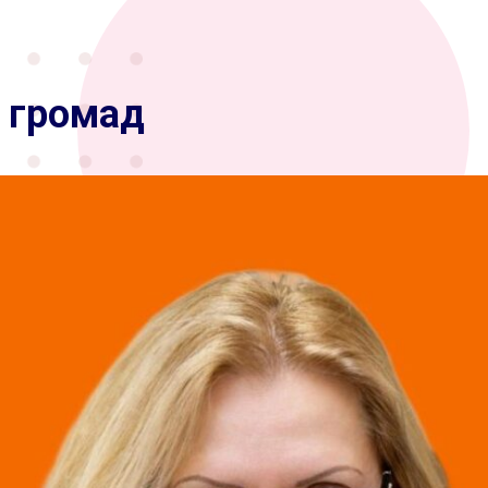
я громад