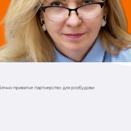
ублічно-приватне партнерство для розбудови