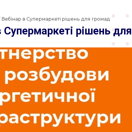
Вебінар в Супермаркеті рішень для громад
в Супермаркеті рішень дл