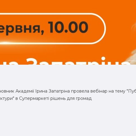
новник Академії Ірина Запатріна провела вебінар на тему "П
ктури" в Супермаркеті рішень для громад