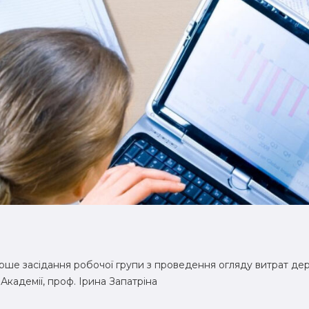
рше засідання робочої групи з проведення огляду витрат де
Академії, проф. Ірина Запатріна