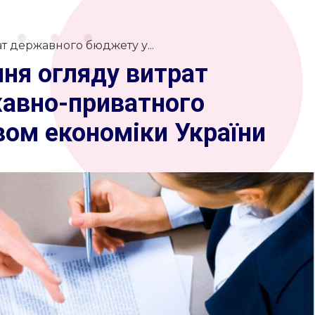
т державного бюджету у...
ння огляду витрат
авно-приватного
вом економіки України