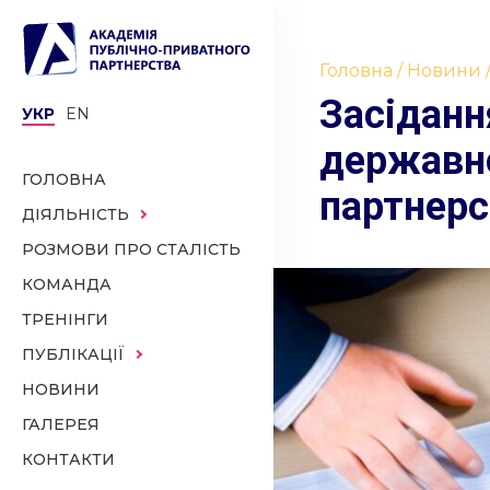
Головна
Новини
Засіданн
УКР
EN
державно
ГОЛОВНА
партнерс
ДІЯЛЬНІСТЬ
РОЗМОВИ ПРО СТАЛІСТЬ
КОМАНДА
ТРЕНІНГИ
ПУБЛІКАЦІЇ
НОВИНИ
ГАЛЕРЕЯ
КОНТАКТИ