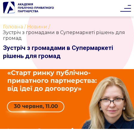
Головна
Новини
Зуcтріч з громадами в Супермаркеті рішень для
громад
Зуcтріч з громадами в Супермаркеті
рішень для громад