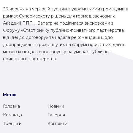
30 червня на черговій зустрічі з українськими громадами в
рамках Супермаркету рішень для громад засновник
Академії ППП І. Запатріна поділилася висновками з
Форуму «Старт ринку публічно-приватного партнерства:
від ідеї до договору» та надала рекомендації щодо
доопрацювання розглянутих на форумі проєктних ідей з
метою їх подальшого запуску на умовах публічно-
приватного партнерства.
Меню
Головна
Новини
Команда
Галерея
Тренінги
Контакти