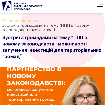
Головна
Новини
Зустріч з громадами на тему “ППП в новому
законодавстві: можливості...
Зустріч з громадами на тему “ППП в
новому законодавстві: можливості
залучення інвестицій для територіальних
громад“